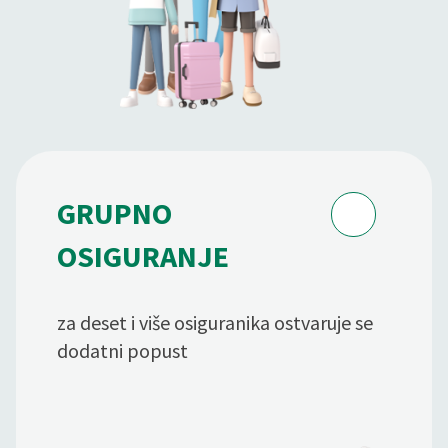
GRUPNO
OSIGURANJE
za deset i više osiguranika ostvaruje se
dodatni popust