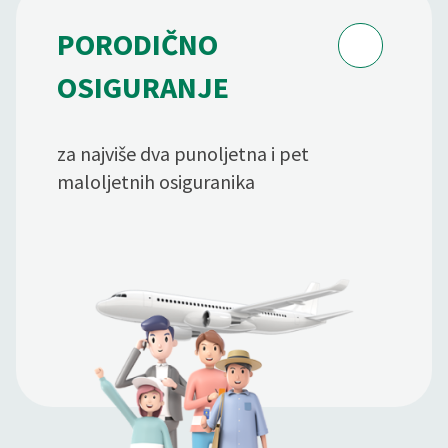
PORODIČNO
OSIGURANJE
za najviše dva punoljetna i pet
maloljetnih osiguranika