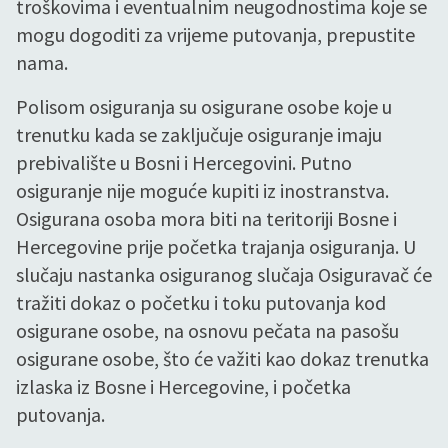
troškovima i eventualnim neugodnostima koje se
mogu dogoditi za vrijeme putovanja, prepustite
nama.
Polisom osiguranja su osigurane osobe koje u
trenutku kada se zaključuje osiguranje imaju
prebivalište u Bosni i Hercegovini. Putno
osiguranje nije moguće kupiti iz inostranstva.
Osigurana osoba mora biti na teritoriji Bosne i
Hercegovine prije početka trajanja osiguranja. U
slučaju nastanka osiguranog slučaja Osiguravač će
tražiti dokaz o početku i toku putovanja kod
osigurane osobe, na osnovu pečata na pasošu
osigurane osobe, što će važiti kao dokaz trenutka
izlaska iz Bosne i Hercegovine, i početka
putovanja.